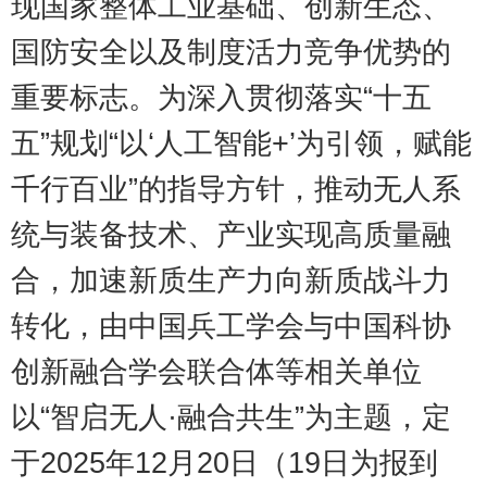
现国家整体工业基础、创新生态、
国防安全以及制度活力竞争优势的
重要标志。为深入贯彻落实“十五
五”规划“以
‘
人工智能+’为引领，赋能
千行百业”的指导方针，推动无人系
统与装备技术、产业实现高质量融
合，加速新质生产力向新质战斗力
转化，由中国兵工学会与中国科协
创新融合学会联合体等相关单位
以“智启无人·融合共生”为主题，定
于2025年12月20日
（
19日为报到